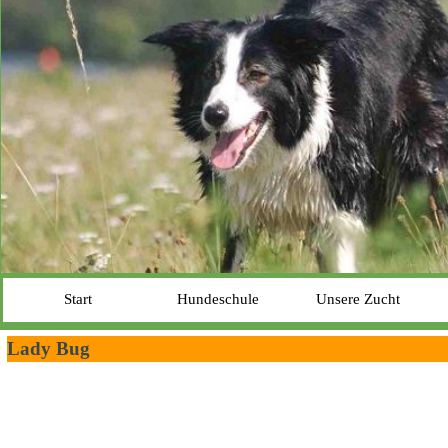
Start
Hundeschule
Unsere Zucht
Lady Bug