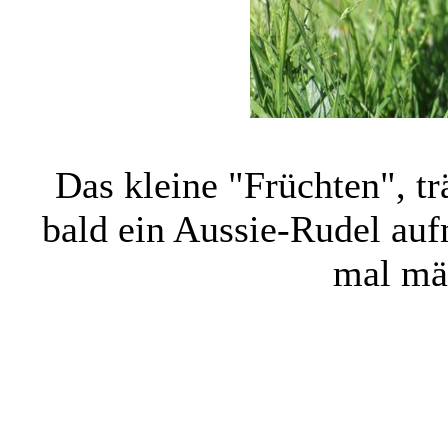
Das kleine "Früchten", 
bald ein Aussie-Rudel auf
mal mä