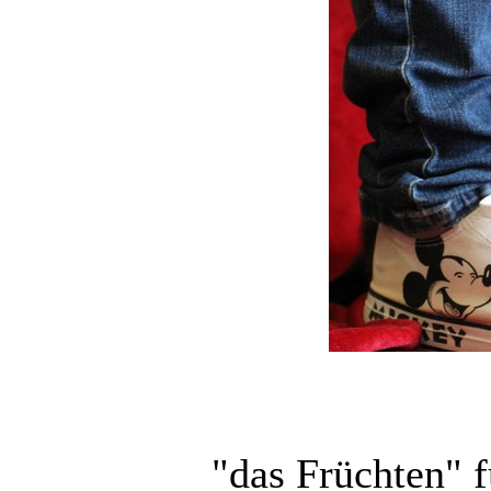
"das Früchten" f