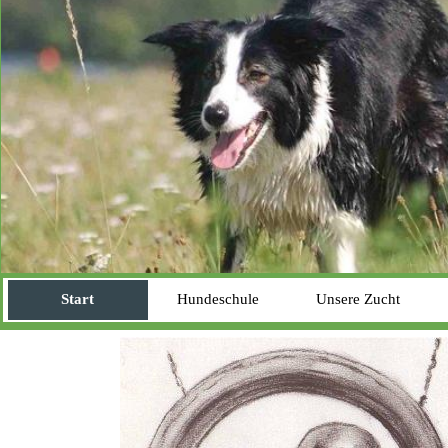
Start
Hundeschule
Unsere Zucht